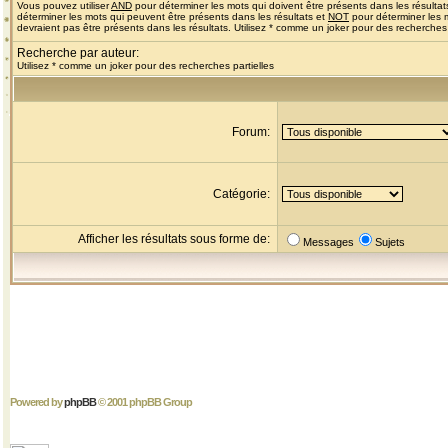
Vous pouvez utiliser
AND
pour déterminer les mots qui doivent être présents dans les résultat
déterminer les mots qui peuvent être présents dans les résultats et
NOT
pour déterminer les 
devraient pas être présents dans les résultats. Utilisez * comme un joker pour des recherches 
Recherche par auteur:
Utilisez * comme un joker pour des recherches partielles
Forum:
Catégorie:
Afficher les résultats sous forme de:
Messages
Sujets
Powered by
phpBB
© 2001 phpBB Group