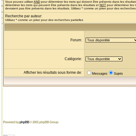
Vous pouvez utiliser
AND
pour déterminer les mots qui doivent être présents dans les résultat
déterminer les mots qui peuvent être présents dans les résultats et
NOT
pour déterminer les 
devraient pas être présents dans les résultats. Utilisez * comme un joker pour des recherches 
Recherche par auteur:
Utilisez * comme un joker pour des recherches partielles
Forum:
Catégorie:
Afficher les résultats sous forme de:
Messages
Sujets
Powered by
phpBB
© 2001 phpBB Group