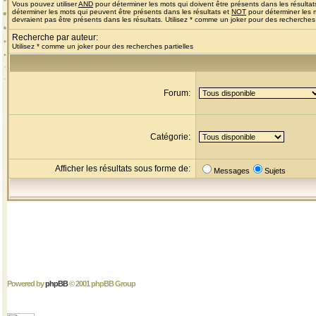
Vous pouvez utiliser
AND
pour déterminer les mots qui doivent être présents dans les résultat
déterminer les mots qui peuvent être présents dans les résultats et
NOT
pour déterminer les 
devraient pas être présents dans les résultats. Utilisez * comme un joker pour des recherches 
Recherche par auteur:
Utilisez * comme un joker pour des recherches partielles
Forum:
Catégorie:
Afficher les résultats sous forme de:
Messages
Sujets
Powered by
phpBB
© 2001 phpBB Group