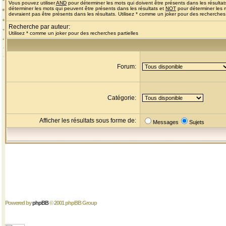
Vous pouvez utiliser
AND
pour déterminer les mots qui doivent être présents dans les résultat
déterminer les mots qui peuvent être présents dans les résultats et
NOT
pour déterminer les 
devraient pas être présents dans les résultats. Utilisez * comme un joker pour des recherches 
Recherche par auteur:
Utilisez * comme un joker pour des recherches partielles
Forum:
Catégorie:
Afficher les résultats sous forme de:
Messages
Sujets
Powered by
phpBB
© 2001 phpBB Group