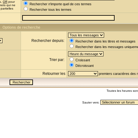
s,
OR
pour
Rechercher n'importe quel de ces termes
mots qui ne
partielles
Rechercher tous les termes
Options de recherche
Rechercher depuis:
Rechercher dans les titres et messages
Rechercher dans les messages uniquem
Trier par:
Croissant
Décroissant
Retourner les
premiers caractères des
Toutes les heures so
Sauter vers: