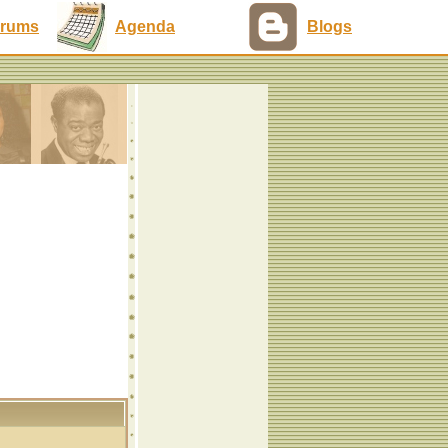
rums
Agenda
Blogs