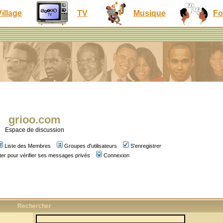
Village
TV
Musique
Fo
grioo.com
Espace de discussion
Liste des Membres
Groupes d'utilisateurs
S'enregistrer
er pour vérifier ses messages privés
Connexion
Rechercher