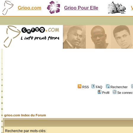
Grioo.com
Grioo Pour Elle
RSS
FAQ
Rechercher
Profil
Se connect
grioo.com Index du Forum
Recherche par mots-clés: