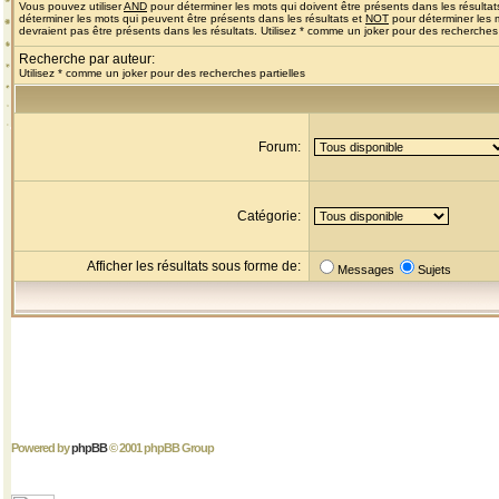
Vous pouvez utiliser
AND
pour déterminer les mots qui doivent être présents dans les résultat
déterminer les mots qui peuvent être présents dans les résultats et
NOT
pour déterminer les 
devraient pas être présents dans les résultats. Utilisez * comme un joker pour des recherches 
Recherche par auteur:
Utilisez * comme un joker pour des recherches partielles
Forum:
Catégorie:
Afficher les résultats sous forme de:
Messages
Sujets
Powered by
phpBB
© 2001 phpBB Group