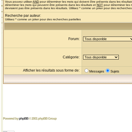
Vous pouvez utiliser
AND
pour déterminer les mots qui doivent être présents dans les résultat
déterminer les mots qui peuvent être présents dans les résultats et
NOT
pour déterminer les 
devraient pas être présents dans les résultats. Utilisez * comme un joker pour des recherches 
Recherche par auteur:
Utilisez * comme un joker pour des recherches partielles
Forum:
Catégorie:
Afficher les résultats sous forme de:
Messages
Sujets
Powered by
phpBB
© 2001 phpBB Group