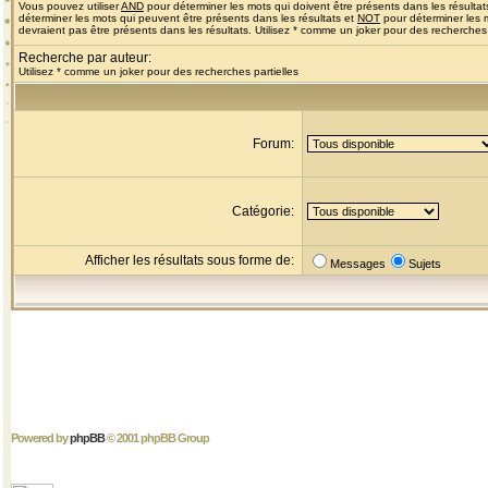
Vous pouvez utiliser
AND
pour déterminer les mots qui doivent être présents dans les résultat
déterminer les mots qui peuvent être présents dans les résultats et
NOT
pour déterminer les 
devraient pas être présents dans les résultats. Utilisez * comme un joker pour des recherches 
Recherche par auteur:
Utilisez * comme un joker pour des recherches partielles
Forum:
Catégorie:
Afficher les résultats sous forme de:
Messages
Sujets
Powered by
phpBB
© 2001 phpBB Group