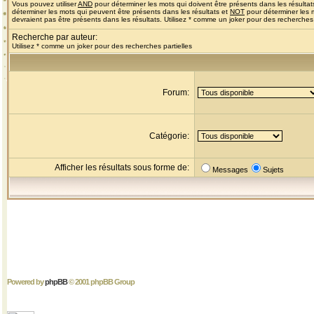
Vous pouvez utiliser
AND
pour déterminer les mots qui doivent être présents dans les résultat
déterminer les mots qui peuvent être présents dans les résultats et
NOT
pour déterminer les 
devraient pas être présents dans les résultats. Utilisez * comme un joker pour des recherches 
Recherche par auteur:
Utilisez * comme un joker pour des recherches partielles
Forum:
Catégorie:
Afficher les résultats sous forme de:
Messages
Sujets
Powered by
phpBB
© 2001 phpBB Group