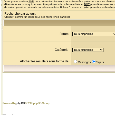
Vous pouvez utiliser
AND
pour déterminer les mots qui doivent être présents dans les résultat
déterminer les mots qui peuvent être présents dans les résultats et
NOT
pour déterminer les 
devraient pas être présents dans les résultats. Utilisez * comme un joker pour des recherches 
Recherche par auteur:
Utilisez * comme un joker pour des recherches partielles
Forum:
Catégorie:
Afficher les résultats sous forme de:
Messages
Sujets
Powered by
phpBB
© 2001 phpBB Group