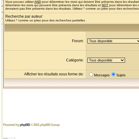
Vous pouvez utiliser
AND
pour déterminer les mots qui doivent être présents dans les résultat
déterminer les mots qui peuvent être présents dans les résultats et
NOT
pour déterminer les 
devraient pas être présents dans les résultats. Utilisez * comme un joker pour des recherches 
Recherche par auteur:
Utilisez * comme un joker pour des recherches partielles
Forum:
Catégorie:
Afficher les résultats sous forme de:
Messages
Sujets
Powered by
phpBB
© 2001 phpBB Group