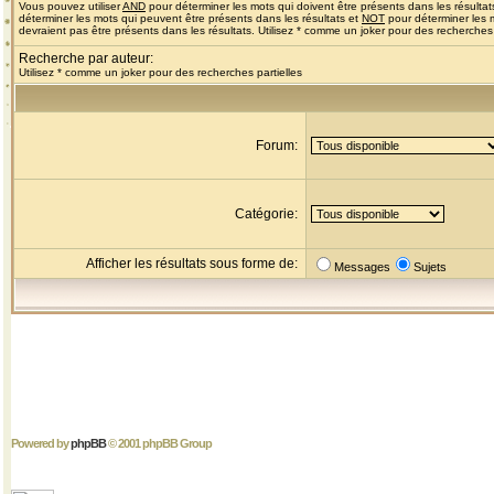
Vous pouvez utiliser
AND
pour déterminer les mots qui doivent être présents dans les résultat
déterminer les mots qui peuvent être présents dans les résultats et
NOT
pour déterminer les 
devraient pas être présents dans les résultats. Utilisez * comme un joker pour des recherches 
Recherche par auteur:
Utilisez * comme un joker pour des recherches partielles
Forum:
Catégorie:
Afficher les résultats sous forme de:
Messages
Sujets
Powered by
phpBB
© 2001 phpBB Group