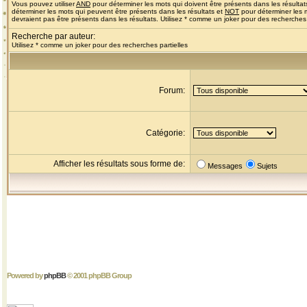
Vous pouvez utiliser
AND
pour déterminer les mots qui doivent être présents dans les résultat
déterminer les mots qui peuvent être présents dans les résultats et
NOT
pour déterminer les 
devraient pas être présents dans les résultats. Utilisez * comme un joker pour des recherches 
Recherche par auteur:
Utilisez * comme un joker pour des recherches partielles
Forum:
Catégorie:
Afficher les résultats sous forme de:
Messages
Sujets
Powered by
phpBB
© 2001 phpBB Group