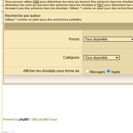
Vous pouvez utiliser
AND
pour déterminer les mots qui doivent être présents dans les résultat
déterminer les mots qui peuvent être présents dans les résultats et
NOT
pour déterminer les 
devraient pas être présents dans les résultats. Utilisez * comme un joker pour des recherches 
Recherche par auteur:
Utilisez * comme un joker pour des recherches partielles
Forum:
Catégorie:
Afficher les résultats sous forme de:
Messages
Sujets
Powered by
phpBB
© 2001 phpBB Group