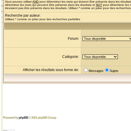
Vous pouvez utiliser
AND
pour déterminer les mots qui doivent être présents dans les résultat
déterminer les mots qui peuvent être présents dans les résultats et
NOT
pour déterminer les 
devraient pas être présents dans les résultats. Utilisez * comme un joker pour des recherches 
Recherche par auteur:
Utilisez * comme un joker pour des recherches partielles
Forum:
Catégorie:
Afficher les résultats sous forme de:
Messages
Sujets
Powered by
phpBB
© 2001 phpBB Group