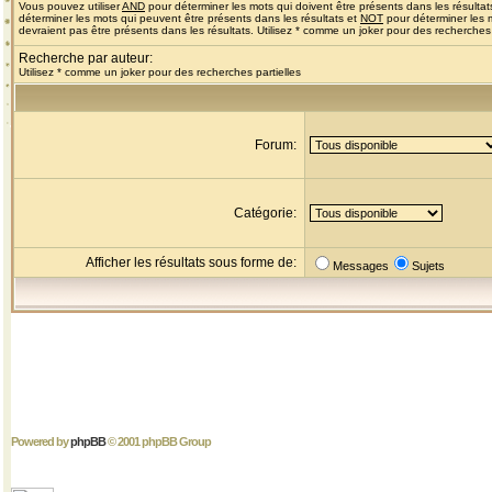
Vous pouvez utiliser
AND
pour déterminer les mots qui doivent être présents dans les résultat
déterminer les mots qui peuvent être présents dans les résultats et
NOT
pour déterminer les 
devraient pas être présents dans les résultats. Utilisez * comme un joker pour des recherches 
Recherche par auteur:
Utilisez * comme un joker pour des recherches partielles
Forum:
Catégorie:
Afficher les résultats sous forme de:
Messages
Sujets
Powered by
phpBB
© 2001 phpBB Group