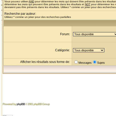
Vous pouvez utiliser
AND
pour déterminer les mots qui doivent être présents dans les résultat
déterminer les mots qui peuvent être présents dans les résultats et
NOT
pour déterminer les 
devraient pas être présents dans les résultats. Utilisez * comme un joker pour des recherches 
Recherche par auteur:
Utilisez * comme un joker pour des recherches partielles
Forum:
Catégorie:
Afficher les résultats sous forme de:
Messages
Sujets
Powered by
phpBB
© 2001 phpBB Group