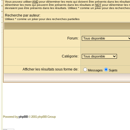
Vous pouvez utiliser
AND
pour déterminer les mots qui doivent être présents dans les résultat
déterminer les mots qui peuvent être présents dans les résultats et
NOT
pour déterminer les 
devraient pas être présents dans les résultats. Utilisez * comme un joker pour des recherches 
Recherche par auteur:
Utilisez * comme un joker pour des recherches partielles
Forum:
Catégorie:
Afficher les résultats sous forme de:
Messages
Sujets
Powered by
phpBB
© 2001 phpBB Group