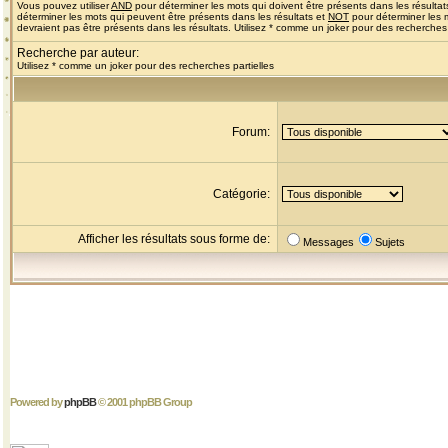
Vous pouvez utiliser
AND
pour déterminer les mots qui doivent être présents dans les résultat
déterminer les mots qui peuvent être présents dans les résultats et
NOT
pour déterminer les 
devraient pas être présents dans les résultats. Utilisez * comme un joker pour des recherches 
Recherche par auteur:
Utilisez * comme un joker pour des recherches partielles
Forum:
Catégorie:
Afficher les résultats sous forme de:
Messages
Sujets
Powered by
phpBB
© 2001 phpBB Group