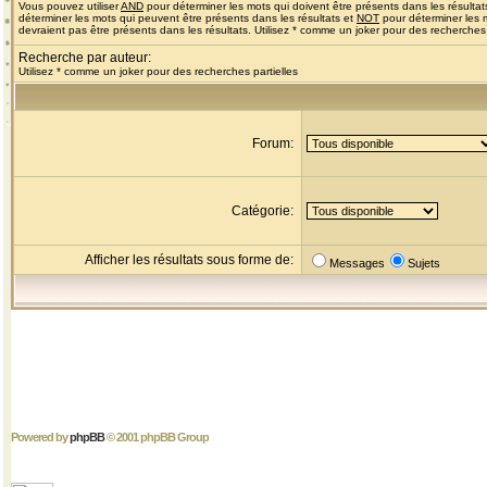
Vous pouvez utiliser
AND
pour déterminer les mots qui doivent être présents dans les résultat
déterminer les mots qui peuvent être présents dans les résultats et
NOT
pour déterminer les 
devraient pas être présents dans les résultats. Utilisez * comme un joker pour des recherches 
Recherche par auteur:
Utilisez * comme un joker pour des recherches partielles
Forum:
Catégorie:
Afficher les résultats sous forme de:
Messages
Sujets
Powered by
phpBB
© 2001 phpBB Group