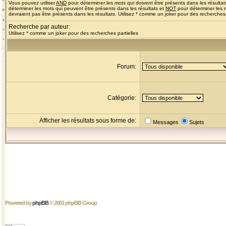
Vous pouvez utiliser
AND
pour déterminer les mots qui doivent être présents dans les résultat
déterminer les mots qui peuvent être présents dans les résultats et
NOT
pour déterminer les 
devraient pas être présents dans les résultats. Utilisez * comme un joker pour des recherches 
Recherche par auteur:
Utilisez * comme un joker pour des recherches partielles
Forum:
Catégorie:
Afficher les résultats sous forme de:
Messages
Sujets
Powered by
phpBB
© 2001 phpBB Group