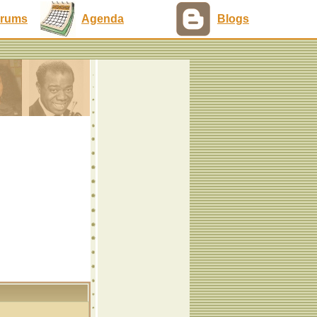
rums
Agenda
Blogs