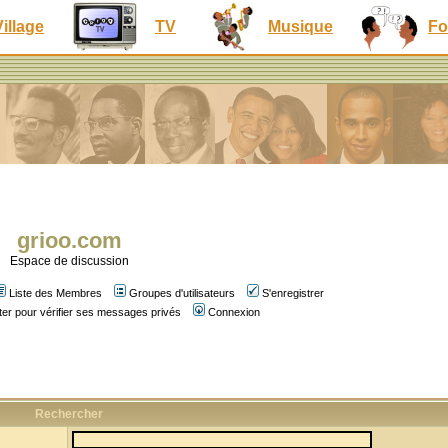
Village
TV
Musique
Fo
grioo.com
Espace de discussion
Liste des Membres
Groupes d'utilisateurs
S'enregistrer
er pour vérifier ses messages privés
Connexion
Rechercher