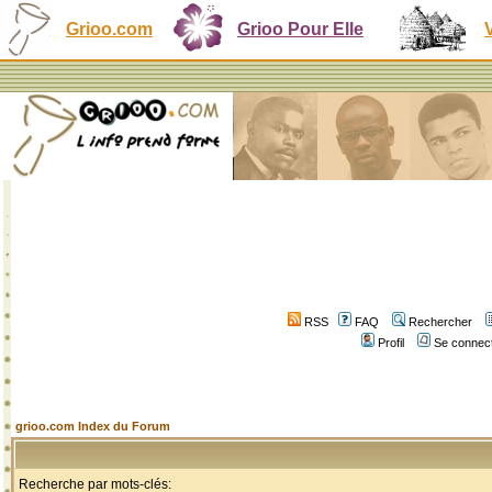
Grioo.com
Grioo Pour Elle
RSS
FAQ
Rechercher
Profil
Se connect
grioo.com Index du Forum
Recherche par mots-clés: