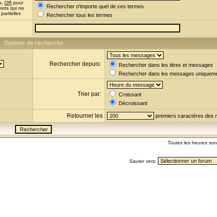
s,
OR
pour
Rechercher n'importe quel de ces termes
mots qui ne
partielles
Rechercher tous les termes
Options de recherche
Rechercher depuis:
Rechercher dans les titres et messages
Rechercher dans les messages uniquem
Trier par:
Croissant
Décroissant
Retourner les
premiers caractères des
Toutes les heures so
Sauter vers: