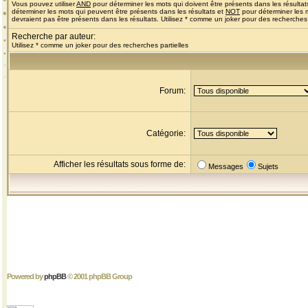
Vous pouvez utiliser
AND
pour déterminer les mots qui doivent être présents dans les résultat
déterminer les mots qui peuvent être présents dans les résultats et
NOT
pour déterminer les 
devraient pas être présents dans les résultats. Utilisez * comme un joker pour des recherches 
Recherche par auteur:
Utilisez * comme un joker pour des recherches partielles
Forum:
Catégorie:
Afficher les résultats sous forme de:
Messages
Sujets
Powered by
phpBB
© 2001 phpBB Group