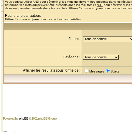
Vous pouvez utiliser
AND
pour déterminer les mots qui doivent être présents dans les résultat
déterminer les mots qui peuvent être présents dans les résultats et
NOT
pour déterminer les 
devraient pas être présents dans les résultats. Utilisez * comme un joker pour des recherches 
Recherche par auteur:
Utilisez * comme un joker pour des recherches partielles
Forum:
Catégorie:
Afficher les résultats sous forme de:
Messages
Sujets
Powered by
phpBB
© 2001 phpBB Group