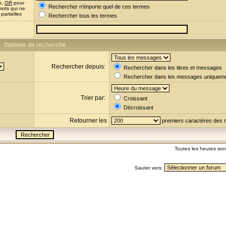
s,
OR
pour
Rechercher n'importe quel de ces termes
mots qui ne
partielles
Rechercher tous les termes
Options de recherche
Rechercher depuis:
Rechercher dans les titres et messages
Rechercher dans les messages uniquem
Trier par:
Croissant
Décroissant
Retourner les
premiers caractères des
Toutes les heures so
Sauter vers: