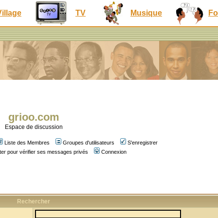
Village
TV
Musique
Fo
grioo.com
Espace de discussion
Liste des Membres
Groupes d'utilisateurs
S'enregistrer
er pour vérifier ses messages privés
Connexion
Rechercher