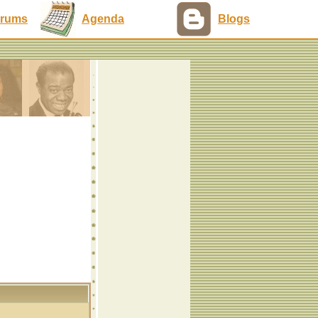
rums
Agenda
Blogs