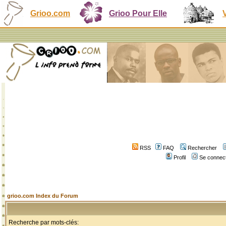
Grioo.com
Grioo Pour Elle
RSS
FAQ
Rechercher
Profil
Se connect
grioo.com Index du Forum
Recherche par mots-clés: