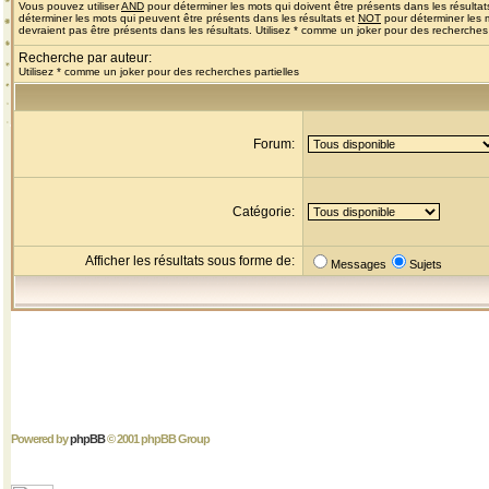
Vous pouvez utiliser
AND
pour déterminer les mots qui doivent être présents dans les résultat
déterminer les mots qui peuvent être présents dans les résultats et
NOT
pour déterminer les 
devraient pas être présents dans les résultats. Utilisez * comme un joker pour des recherches 
Recherche par auteur:
Utilisez * comme un joker pour des recherches partielles
Forum:
Catégorie:
Afficher les résultats sous forme de:
Messages
Sujets
Powered by
phpBB
© 2001 phpBB Group