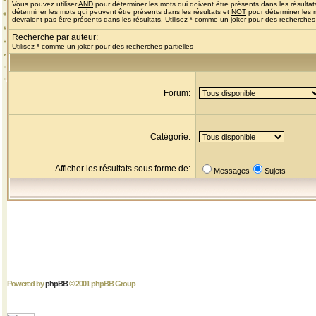
Vous pouvez utiliser
AND
pour déterminer les mots qui doivent être présents dans les résultat
déterminer les mots qui peuvent être présents dans les résultats et
NOT
pour déterminer les 
devraient pas être présents dans les résultats. Utilisez * comme un joker pour des recherches 
Recherche par auteur:
Utilisez * comme un joker pour des recherches partielles
Forum:
Catégorie:
Afficher les résultats sous forme de:
Messages
Sujets
Powered by
phpBB
© 2001 phpBB Group