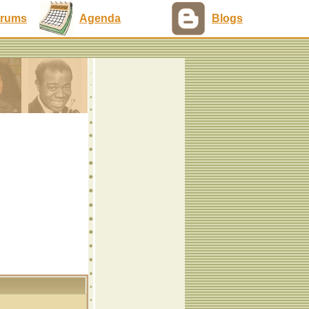
rums
Agenda
Blogs