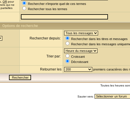
s,
OR
pour
Rechercher n'importe quel de ces termes
mots qui ne
partielles
Rechercher tous les termes
Options de recherche
Rechercher depuis:
Rechercher dans les titres et messages
Rechercher dans les messages uniquem
Trier par:
Croissant
Décroissant
Retourner les
premiers caractères des
Toutes les heures so
Sauter vers: