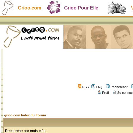
Grioo.com
Grioo Pour Elle
RSS
FAQ
Rechercher
Profil
Se connect
grioo.com Index du Forum
Recherche par mots-clés: