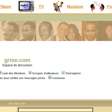
Village
TV
Musique
Fo
grioo.com
Espace de discussion
Liste des Membres
Groupes d'utilisateurs
S'enregistrer
er pour vérifier ses messages privés
Connexion
Rechercher