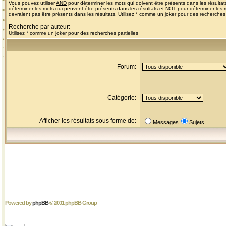
Vous pouvez utiliser
AND
pour déterminer les mots qui doivent être présents dans les résultat
déterminer les mots qui peuvent être présents dans les résultats et
NOT
pour déterminer les 
devraient pas être présents dans les résultats. Utilisez * comme un joker pour des recherches 
Recherche par auteur:
Utilisez * comme un joker pour des recherches partielles
Forum:
Catégorie:
Afficher les résultats sous forme de:
Messages
Sujets
Powered by
phpBB
© 2001 phpBB Group