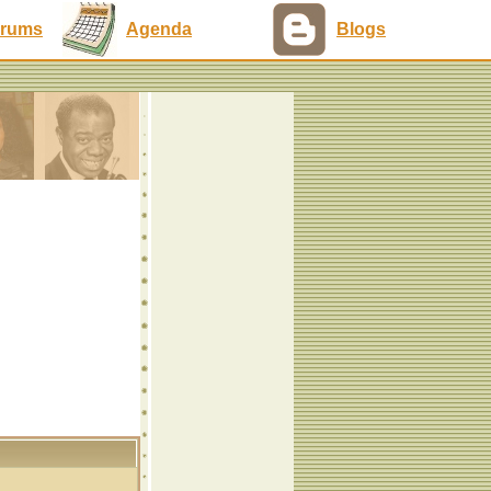
rums
Agenda
Blogs