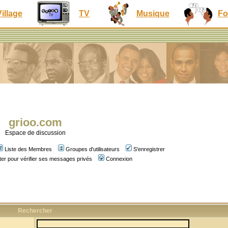
Village
TV
Musique
Fo
grioo.com
Espace de discussion
Liste des Membres
Groupes d'utilisateurs
S'enregistrer
er pour vérifier ses messages privés
Connexion
Rechercher