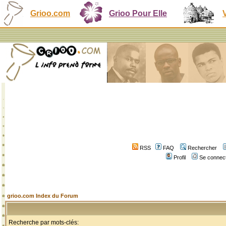
Grioo.com
Grioo Pour Elle
RSS
FAQ
Rechercher
Profil
Se connect
grioo.com Index du Forum
Recherche par mots-clés: