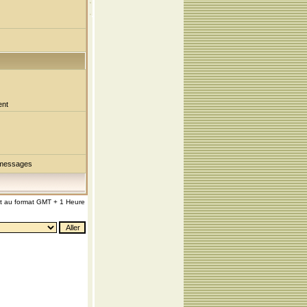
ent
 messages
nt au format GMT + 1 Heure