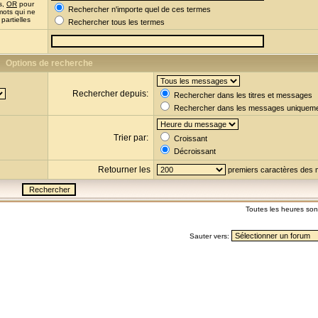
s,
OR
pour
Rechercher n'importe quel de ces termes
mots qui ne
partielles
Rechercher tous les termes
Options de recherche
Rechercher depuis:
Rechercher dans les titres et messages
Rechercher dans les messages uniquem
Trier par:
Croissant
Décroissant
Retourner les
premiers caractères des
Toutes les heures so
Sauter vers: