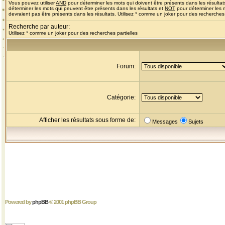
Vous pouvez utiliser
AND
pour déterminer les mots qui doivent être présents dans les résultat
déterminer les mots qui peuvent être présents dans les résultats et
NOT
pour déterminer les 
devraient pas être présents dans les résultats. Utilisez * comme un joker pour des recherches 
Recherche par auteur:
Utilisez * comme un joker pour des recherches partielles
Forum:
Catégorie:
Afficher les résultats sous forme de:
Messages
Sujets
Powered by
phpBB
© 2001 phpBB Group