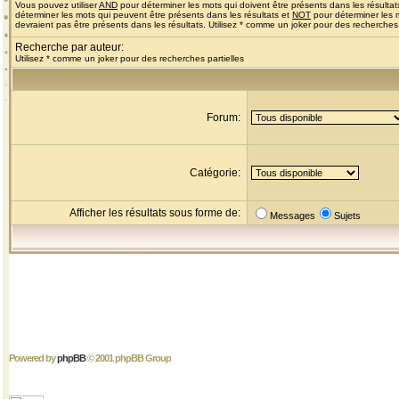
Vous pouvez utiliser
AND
pour déterminer les mots qui doivent être présents dans les résultat
déterminer les mots qui peuvent être présents dans les résultats et
NOT
pour déterminer les 
devraient pas être présents dans les résultats. Utilisez * comme un joker pour des recherches 
Recherche par auteur:
Utilisez * comme un joker pour des recherches partielles
Forum:
Catégorie:
Afficher les résultats sous forme de:
Messages
Sujets
Powered by
phpBB
© 2001 phpBB Group