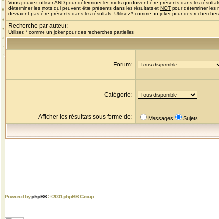
Vous pouvez utiliser
AND
pour déterminer les mots qui doivent être présents dans les résultat
déterminer les mots qui peuvent être présents dans les résultats et
NOT
pour déterminer les 
devraient pas être présents dans les résultats. Utilisez * comme un joker pour des recherches 
Recherche par auteur:
Utilisez * comme un joker pour des recherches partielles
Forum:
Catégorie:
Afficher les résultats sous forme de:
Messages
Sujets
Powered by
phpBB
© 2001 phpBB Group