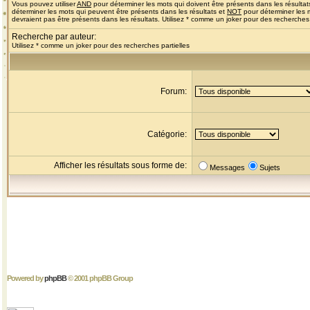
Vous pouvez utiliser
AND
pour déterminer les mots qui doivent être présents dans les résultat
déterminer les mots qui peuvent être présents dans les résultats et
NOT
pour déterminer les 
devraient pas être présents dans les résultats. Utilisez * comme un joker pour des recherches 
Recherche par auteur:
Utilisez * comme un joker pour des recherches partielles
Forum:
Catégorie:
Afficher les résultats sous forme de:
Messages
Sujets
Powered by
phpBB
© 2001 phpBB Group