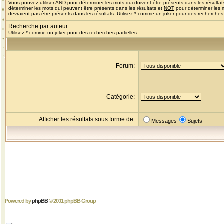
Vous pouvez utiliser
AND
pour déterminer les mots qui doivent être présents dans les résultat
déterminer les mots qui peuvent être présents dans les résultats et
NOT
pour déterminer les 
devraient pas être présents dans les résultats. Utilisez * comme un joker pour des recherches 
Recherche par auteur:
Utilisez * comme un joker pour des recherches partielles
Forum:
Catégorie:
Afficher les résultats sous forme de:
Messages
Sujets
Powered by
phpBB
© 2001 phpBB Group