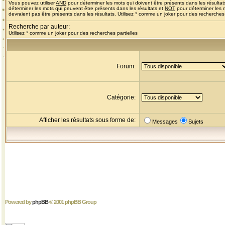
Vous pouvez utiliser
AND
pour déterminer les mots qui doivent être présents dans les résultat
déterminer les mots qui peuvent être présents dans les résultats et
NOT
pour déterminer les 
devraient pas être présents dans les résultats. Utilisez * comme un joker pour des recherches 
Recherche par auteur:
Utilisez * comme un joker pour des recherches partielles
Forum:
Catégorie:
Afficher les résultats sous forme de:
Messages
Sujets
Powered by
phpBB
© 2001 phpBB Group