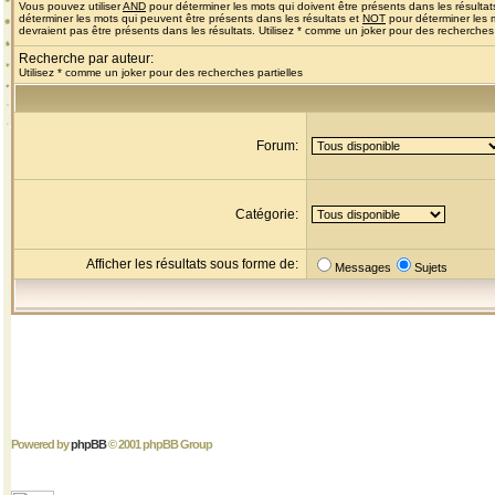
Vous pouvez utiliser
AND
pour déterminer les mots qui doivent être présents dans les résultat
déterminer les mots qui peuvent être présents dans les résultats et
NOT
pour déterminer les 
devraient pas être présents dans les résultats. Utilisez * comme un joker pour des recherches 
Recherche par auteur:
Utilisez * comme un joker pour des recherches partielles
Forum:
Catégorie:
Afficher les résultats sous forme de:
Messages
Sujets
Powered by
phpBB
© 2001 phpBB Group