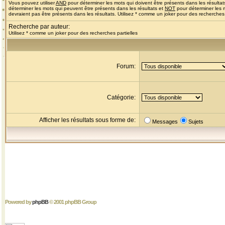
Vous pouvez utiliser
AND
pour déterminer les mots qui doivent être présents dans les résultat
déterminer les mots qui peuvent être présents dans les résultats et
NOT
pour déterminer les 
devraient pas être présents dans les résultats. Utilisez * comme un joker pour des recherches 
Recherche par auteur:
Utilisez * comme un joker pour des recherches partielles
Forum:
Catégorie:
Afficher les résultats sous forme de:
Messages
Sujets
Powered by
phpBB
© 2001 phpBB Group