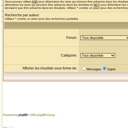
Vous pouvez utiliser
AND
pour déterminer les mots qui doivent être présents dans les résultat
déterminer les mots qui peuvent être présents dans les résultats et
NOT
pour déterminer les 
devraient pas être présents dans les résultats. Utilisez * comme un joker pour des recherches 
Recherche par auteur:
Utilisez * comme un joker pour des recherches partielles
Forum:
Catégorie:
Afficher les résultats sous forme de:
Messages
Sujets
Powered by
phpBB
© 2001 phpBB Group