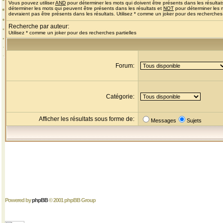
Vous pouvez utiliser
AND
pour déterminer les mots qui doivent être présents dans les résultat
déterminer les mots qui peuvent être présents dans les résultats et
NOT
pour déterminer les 
devraient pas être présents dans les résultats. Utilisez * comme un joker pour des recherches 
Recherche par auteur:
Utilisez * comme un joker pour des recherches partielles
Forum:
Catégorie:
Afficher les résultats sous forme de:
Messages
Sujets
Powered by
phpBB
© 2001 phpBB Group