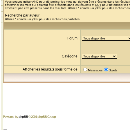
Vous pouvez utiliser
AND
pour déterminer les mots qui doivent être présents dans les résultat
déterminer les mots qui peuvent être présents dans les résultats et
NOT
pour déterminer les 
devraient pas être présents dans les résultats. Utilisez * comme un joker pour des recherches 
Recherche par auteur:
Utilisez * comme un joker pour des recherches partielles
Forum:
Catégorie:
Afficher les résultats sous forme de:
Messages
Sujets
Powered by
phpBB
© 2001 phpBB Group