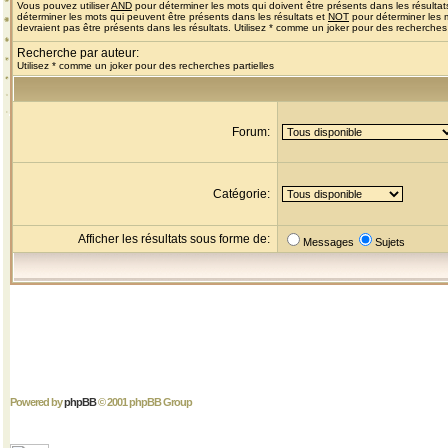
Vous pouvez utiliser
AND
pour déterminer les mots qui doivent être présents dans les résultat
déterminer les mots qui peuvent être présents dans les résultats et
NOT
pour déterminer les 
devraient pas être présents dans les résultats. Utilisez * comme un joker pour des recherches 
Recherche par auteur:
Utilisez * comme un joker pour des recherches partielles
Forum:
Catégorie:
Afficher les résultats sous forme de:
Messages
Sujets
Powered by
phpBB
© 2001 phpBB Group