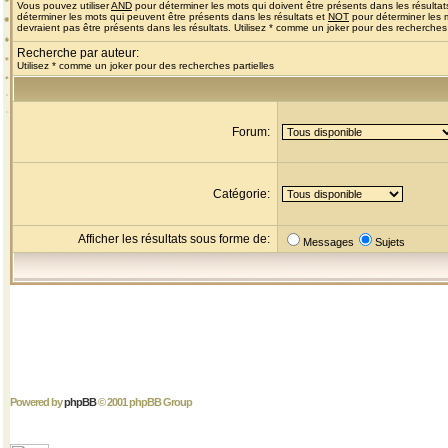
Vous pouvez utiliser
AND
pour déterminer les mots qui doivent être présents dans les résultat
déterminer les mots qui peuvent être présents dans les résultats et
NOT
pour déterminer les 
devraient pas être présents dans les résultats. Utilisez * comme un joker pour des recherches 
Recherche par auteur:
Utilisez * comme un joker pour des recherches partielles
Forum:
Catégorie:
Afficher les résultats sous forme de:
Messages
Sujets
Powered by
phpBB
© 2001 phpBB Group