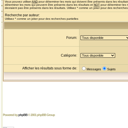
Vous pouvez utiliser
AND
pour déterminer les mots qui doivent être présents dans les résultat
déterminer les mots qui peuvent être présents dans les résultats et
NOT
pour déterminer les 
devraient pas être présents dans les résultats. Utilisez * comme un joker pour des recherches 
Recherche par auteur:
Utilisez * comme un joker pour des recherches partielles
Forum:
Catégorie:
Afficher les résultats sous forme de:
Messages
Sujets
Powered by
phpBB
© 2001 phpBB Group