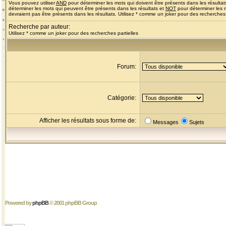
Vous pouvez utiliser
AND
pour déterminer les mots qui doivent être présents dans les résultat
déterminer les mots qui peuvent être présents dans les résultats et
NOT
pour déterminer les 
devraient pas être présents dans les résultats. Utilisez * comme un joker pour des recherches 
Recherche par auteur:
Utilisez * comme un joker pour des recherches partielles
Forum:
Catégorie:
Afficher les résultats sous forme de:
Messages
Sujets
Powered by
phpBB
© 2001 phpBB Group