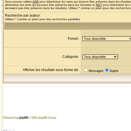
Vous pouvez utiliser
AND
pour déterminer les mots qui doivent être présents dans les résultat
déterminer les mots qui peuvent être présents dans les résultats et
NOT
pour déterminer les 
devraient pas être présents dans les résultats. Utilisez * comme un joker pour des recherches 
Recherche par auteur:
Utilisez * comme un joker pour des recherches partielles
Forum:
Catégorie:
Afficher les résultats sous forme de:
Messages
Sujets
Powered by
phpBB
© 2001 phpBB Group