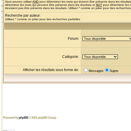
Vous pouvez utiliser
AND
pour déterminer les mots qui doivent être présents dans les résultat
déterminer les mots qui peuvent être présents dans les résultats et
NOT
pour déterminer les 
devraient pas être présents dans les résultats. Utilisez * comme un joker pour des recherches 
Recherche par auteur:
Utilisez * comme un joker pour des recherches partielles
Forum:
Catégorie:
Afficher les résultats sous forme de:
Messages
Sujets
Powered by
phpBB
© 2001 phpBB Group