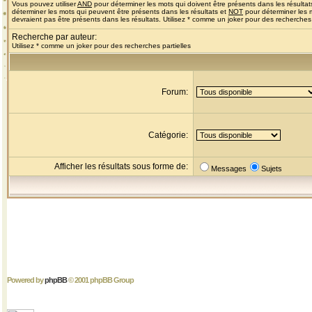
Vous pouvez utiliser
AND
pour déterminer les mots qui doivent être présents dans les résultat
déterminer les mots qui peuvent être présents dans les résultats et
NOT
pour déterminer les 
devraient pas être présents dans les résultats. Utilisez * comme un joker pour des recherches 
Recherche par auteur:
Utilisez * comme un joker pour des recherches partielles
Forum:
Catégorie:
Afficher les résultats sous forme de:
Messages
Sujets
Powered by
phpBB
© 2001 phpBB Group