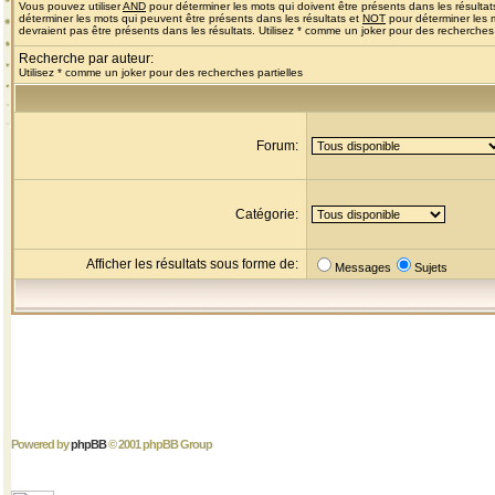
Vous pouvez utiliser
AND
pour déterminer les mots qui doivent être présents dans les résultat
déterminer les mots qui peuvent être présents dans les résultats et
NOT
pour déterminer les 
devraient pas être présents dans les résultats. Utilisez * comme un joker pour des recherches 
Recherche par auteur:
Utilisez * comme un joker pour des recherches partielles
Forum:
Catégorie:
Afficher les résultats sous forme de:
Messages
Sujets
Powered by
phpBB
© 2001 phpBB Group