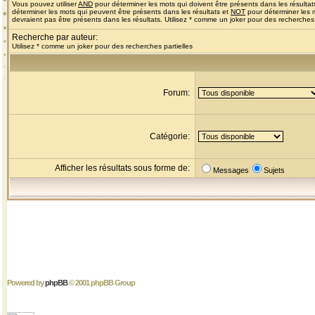
Vous pouvez utiliser
AND
pour déterminer les mots qui doivent être présents dans les résultat
déterminer les mots qui peuvent être présents dans les résultats et
NOT
pour déterminer les 
devraient pas être présents dans les résultats. Utilisez * comme un joker pour des recherches 
Recherche par auteur:
Utilisez * comme un joker pour des recherches partielles
Forum:
Catégorie:
Afficher les résultats sous forme de:
Messages
Sujets
Powered by
phpBB
© 2001 phpBB Group